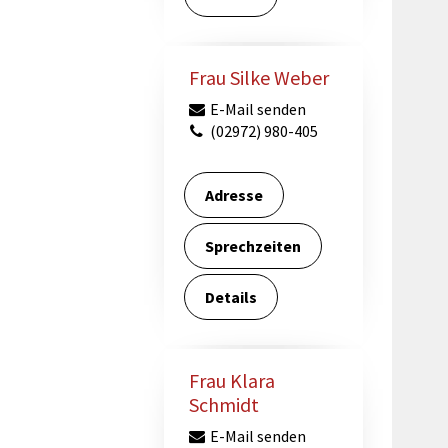
Frau Silke Weber
E-Mail senden
(02972) 980-405
Adresse
Sprechzeiten
Details
Frau Klara
Schmidt
E-Mail senden