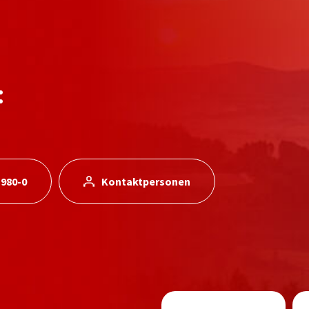
:
 980-0
Kontaktpersonen