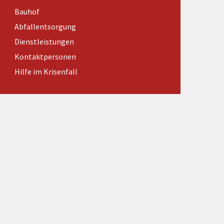
Förderungen von Bund und Land
Bauhof
Wald & Forst
Abfallentsorgung
Dienstleistungen
Kontaktpersonen
Hilfe im Krisenfall