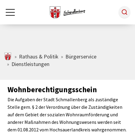
Zum Hauptinhalt springen
Rathaus & Politik
schmallenberg.de
Rathaus & Politik
Bürgerservice
Dienstleistungen
Leben & Arbeiten
Wohnberechtigungsschein
Tourismus
Die Aufgaben der Stadt Schmallenberg als zuständige
Stelle gem. § 2 der Verordnung über die Zuständigkeiten
Freizeit & Kultur
auf dem Gebiet der sozialen Wohnraumförderung und
anderer Maßnahmen des Wohnungswesens werden seit
dem 01.08.2012 vom Hochsauerlandkreis wahrgenommen.
Wirtschaft