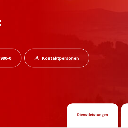
:
 980-0
Kontaktpersonen
Dienstleistungen