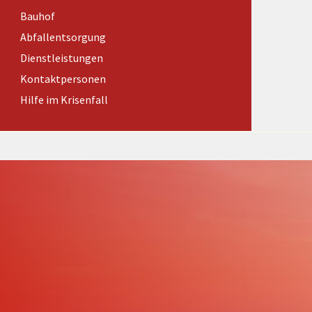
Förderungen von Bund und Land
Bauhof
Wald & Forst
Abfallentsorgung
Dienstleistungen
Kontaktpersonen
Hilfe im Krisenfall