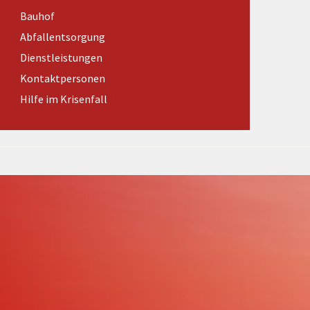
Förderungen von Bund und Land
Bauhof
Wald & Forst
Abfallentsorgung
Dienstleistungen
Kontaktpersonen
Hilfe im Krisenfall