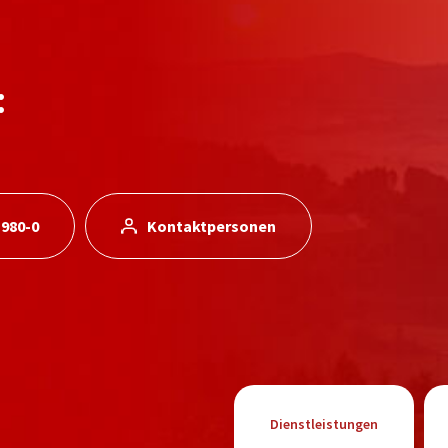
:
 980-0
Kontaktpersonen
Dienstleistungen