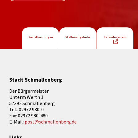
Dienstleistungen
Stellenangebote
Ratsinfosystem
Stadt Schmallenberg
Der Bürgermeister
Unterm Werth 1
57392 Schmallenberg
Tel.: 02972 980-0
Fax: 02972 980-480
E-Mail:
post@schmallenberg.de
Links