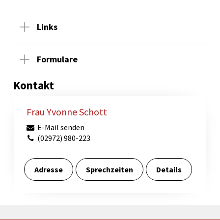
Links
Formulare
Kontakt
Frau Yvonne Schott
E-Mail senden
(02972) 980-223
Adresse
Sprechzeiten
Details