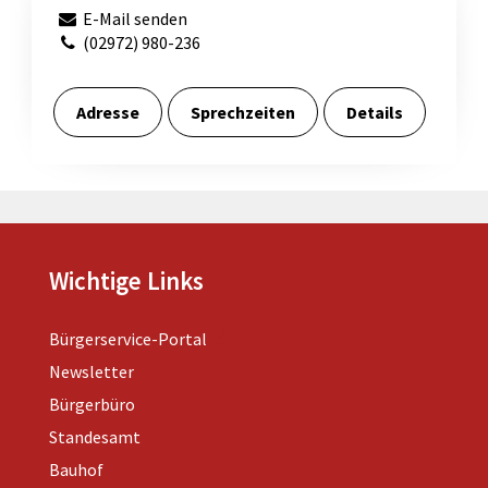
E-Mail senden
(02972) 980-236
Adresse
Sprechzeiten
Details
Wichtige Links
Bürgerservice-Portal
Newsletter
Bürgerbüro
Standesamt
Bauhof