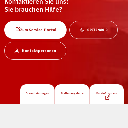
Kontaktieren Sie uns:
Sie brauchen Hilfe?
Zum Service-Portal
02972 980-0
Kontaktpersonen
Dienstleistungen
Stellenangebote
Ratsinfosystem