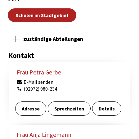
Schulen im Stadtgebiet
zuständige Abteilungen
Kontakt
Frau Petra Gerbe
E-Mail senden
(02972) 980-234
Adresse
Sprechzeiten
Details
Frau Anja Lingemann