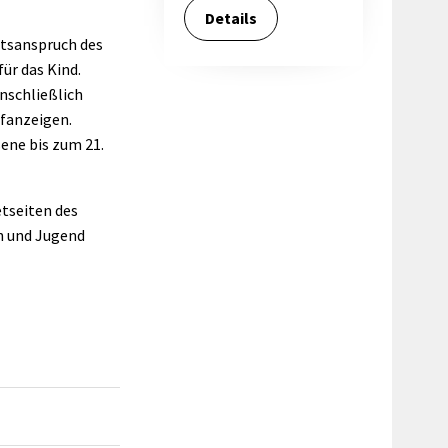
Details
tsanspruch des
ür das Kind.
nschließlich
fanzeigen.
ene bis zum 21.
etseiten des
n und Jugend