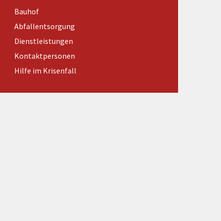
Förderungen von Bund und Land
Bauhof
Wald & Forst
Abfallentsorgung
Dienstleistungen
Kontaktpersonen
Hilfe im Krisenfall