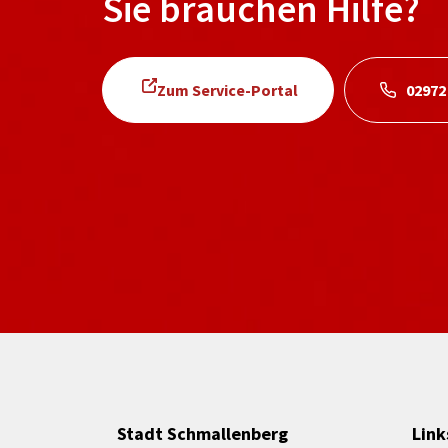
Sie brauchen Hilfe?
Zum Service-Portal
02972
Stadt Schmallenberg
Link