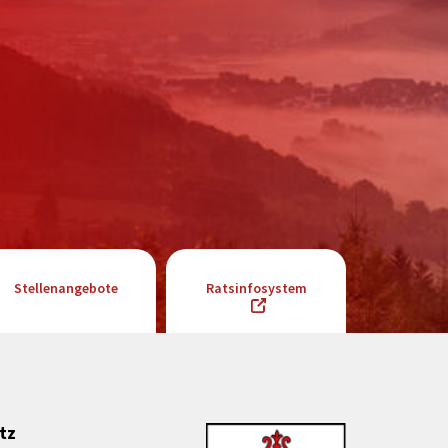
Stellenangebote
Ratsinfosystem
tz