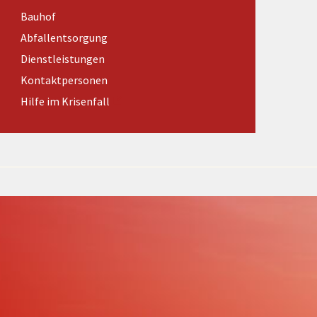
Förderungen von Bund und Land
Bauhof
Wald & Forst
Abfallentsorgung
Dienstleistungen
Kontaktpersonen
Hilfe im Krisenfall