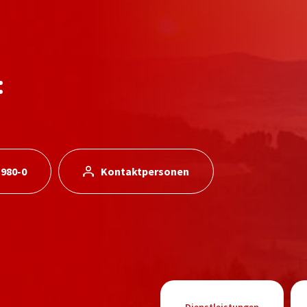
:
 980-0
Kontaktpersonen