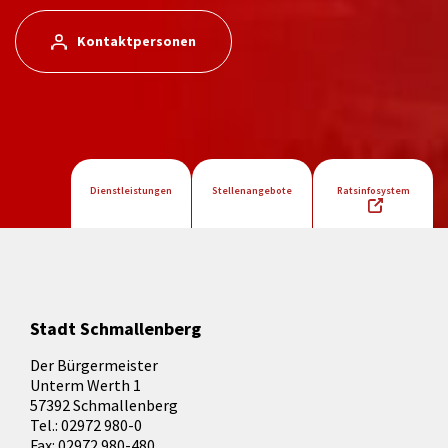
Kontaktpersonen
Dienstleistungen
Stellenangebote
Ratsinfosystem
Stadt Schmallenberg
Der Bürgermeister
Unterm Werth 1
57392 Schmallenberg
Tel.: 02972 980-0
Fax: 02972 980-480