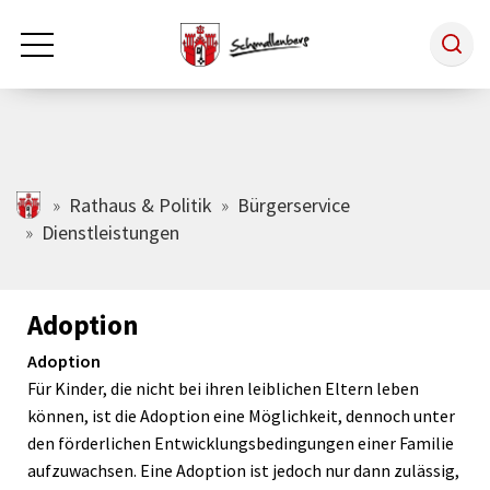
Zum Hauptinhalt springen
Rathaus & Politik
schmallenberg.de
Rathaus & Politik
Bürgerservice
Dienstleistungen
Leben & Arbeiten
Adoption
Tourismus
Adoption
Für Kinder, die nicht bei ihren leiblichen Eltern leben
Freizeit & Kultur
können, ist die Adoption eine Möglichkeit, dennoch unter
den förderlichen Entwicklungsbedingungen einer Familie
aufzuwachsen. Eine Adoption ist jedoch nur dann zulässig,
Wirtschaft