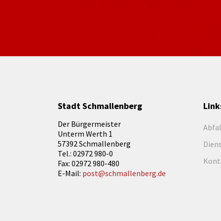
Stadt Schmallenberg
Link
Der Bürgermeister
Abfa
Unterm Werth 1
57392 Schmallenberg
Dien
Tel.: 02972 980-0
Kont
Fax: 02972 980-480
E-Mail:
post@schmallenberg.de