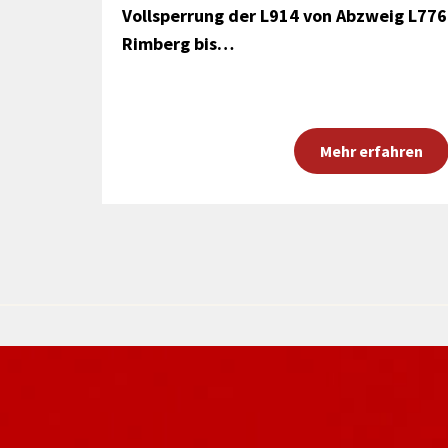
Vollsperrung der L914 von Abzweig L776
Rimberg bis…
Mehr erfahren