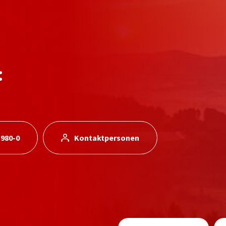
:
 980-0
Kontaktpersonen