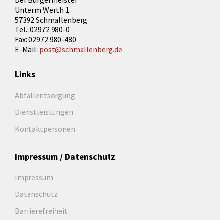
Der Bürgermeister
Unterm Werth 1
57392 Schmallenberg
Tel.: 02972 980-0
Fax: 02972 980-480
E-Mail:
post@schmallenberg.de
Links
Abfallentsorgung
Dienstleistungen
Kontaktpersonen
Impressum / Datenschutz
Impressum
Datenschutz
Barrierefreiheit