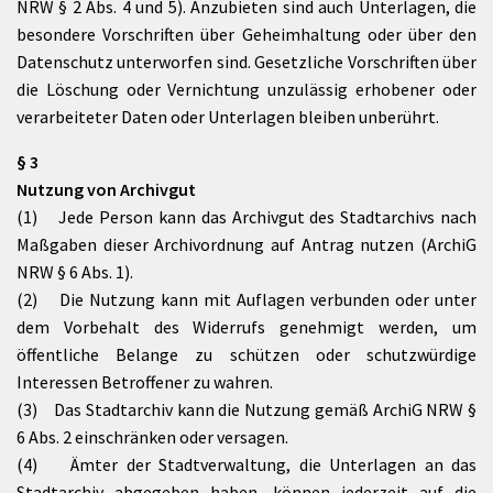
NRW § 2 Abs. 4 und 5). Anzubieten sind auch Unterlagen, die
besondere Vorschriften über Geheimhaltung oder über den
Datenschutz unterworfen sind. Gesetzliche Vorschriften über
die Löschung oder Vernichtung unzulässig erhobener oder
verarbeiteter Daten oder Unterlagen bleiben unberührt.
§ 3
Nutzung von Archivgut
(1) Jede Person kann das Archivgut des Stadtarchivs nach
Maßgaben dieser Archivordnung auf Antrag nutzen (ArchiG
NRW § 6 Abs. 1).
(2) Die Nutzung kann mit Auflagen verbunden oder unter
dem Vorbehalt des Widerrufs genehmigt werden, um
öffentliche Belange zu schützen oder schutzwürdige
Interessen Betroffener zu wahren.
(3) Das Stadtarchiv kann die Nutzung gemäß ArchiG NRW §
6 Abs. 2 einschränken oder versagen.
(4) Ämter der Stadtverwaltung, die Unterlagen an das
Stadtarchiv abgegeben haben, können jederzeit auf die