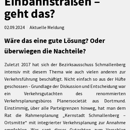
Einbahnstraßen –
geht das?
02.09.2024
Aktuelle Meldung
Wäre das eine gute Lösung? Oder
überwiegen die Nachteile?
Zuletzt 2017 hat sich der Bezirksausschuss Schmallenberg
intensiv mit diesem Thema wie auch vielen anderen zur
Verkehrsführung beschäftigt. Nicht einfach so aus der Hüfte
geschossen - Grundlage der Diskussion und Entscheidung war
ein Verkehrsgutachten des renommierten
Verkehrsplanungsbüros Planersocietät aus Dortmund.
Einstimmig, über alle Parteigrenzen hinweg, hat man dem
Rat die Rahmenplanung „Kernstadt Schmallenberg –
Ortsmitte“ mit integrierter Verkehrsplanung zur Annahme
empfohlen. Was sagt dieses Gutachten zum Vorschlag