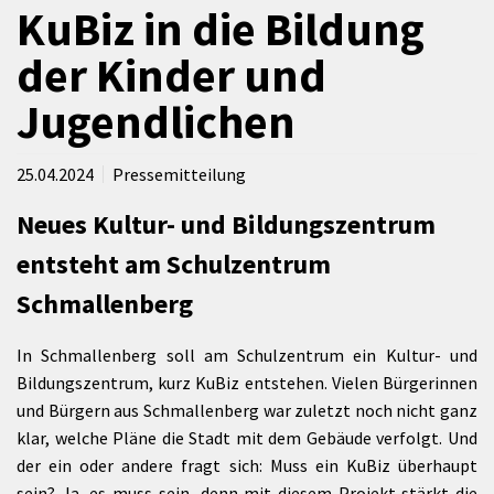
KuBiz in die Bildung
der Kinder und
Jugendlichen
25.04.2024
Pressemitteilung
Neues Kultur- und Bildungszentrum
entsteht am Schulzentrum
Schmallenberg
In Schmallenberg soll am Schulzentrum ein Kultur- und
Bildungszentrum, kurz KuBiz entstehen. Vielen Bürgerinnen
und Bürgern aus Schmallenberg war zuletzt noch nicht ganz
klar, welche Pläne die Stadt mit dem Gebäude verfolgt. Und
der ein oder andere fragt sich: Muss ein KuBiz überhaupt
sein? Ja, es muss sein, denn mit diesem Projekt stärkt die