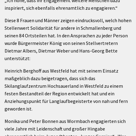
„Ich hoffe, dass ihr Engagement weitere Menschen dazu
inspiriert, sich ebenfalls ehrenamtlich zu engagieren.“
Diese 8 Frauen und Männer zeigen eindrucksvoll, welch hohen
Stellenwert Solidarität für andere in Schmallenberg und
seinen 84 Ortsteilen hat. In den Ansprachen zu jeder Person
wurde Bürgermeister König von seinen Stellvertretern
Dietmar Albers, Dietmar Weber und Hans-Georg Bette
unterstützt:
Heinrich Berghoff aus Westfeld hat mit seinem Einsatz
maßgeblich dazu beigetragen, dass sich das
Skilanglaufzentrum Hochsauerland in Westfeld zu einem
festen Bestandteil der Region entwickelt hat und ein
Anziehungspunkt für Langlaufbegeisterte von nah und fern
geworden ist.
Monika und Peter Bonnen aus Wormbach engagierten sich
viele Jahre mit Leidenschaft und großer Hingabe