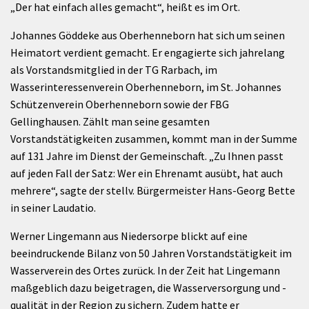
„Der hat einfach alles gemacht“, heißt es im Ort.
Johannes Göddeke aus Oberhenneborn hat sich um seinen
Heimatort verdient gemacht. Er engagierte sich jahrelang
als Vorstandsmitglied in der TG Rarbach, im
Wasserinteressenverein Oberhenneborn, im St. Johannes
Schützenverein Oberhenneborn sowie der FBG
Gellinghausen. Zählt man seine gesamten
Vorstandstätigkeiten zusammen, kommt man in der Summe
auf 131 Jahre im Dienst der Gemeinschaft. „Zu Ihnen passt
auf jeden Fall der Satz: Wer ein Ehrenamt ausübt, hat auch
mehrere“, sagte der stellv. Bürgermeister Hans-Georg Bette
in seiner Laudatio.
Werner Lingemann aus Niedersorpe blickt auf eine
beeindruckende Bilanz von 50 Jahren Vorstandstätigkeit im
Wasserverein des Ortes zurück. In der Zeit hat Lingemann
maßgeblich dazu beigetragen, die Wasserversorgung und -
qualität in der Region zu sichern. Zudem hatte er