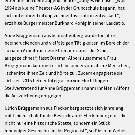
ehrenamtlich beim Jugendtheater „Junges Gemüse“. „Was
1994 als kleine Theater-AG in der Grundschule begann, hat
sich unter ihrer Leitung zu einer Institution entwickelt“,
erzählte Bürgermeister Burkhard König in seiner Laudatio.
Anne Brüggemann aus Schmallenberg wurde für „ihre
beeindruckenden und vielfältigen Tätigkeiten im Bereich der
sozialen Arbeit mit dem Ehrenamtspreis der Stadt
ausgezeichnet“, fasst Dietmar Albers zusammen. Frau
Brüggemann kümmerte sich besonders um ältere Menschen,
„schenkte ihnen Zeit und hörte zu“. Zudem engagierte sie
sich seit 2015 bei der Integration von Flüchtlingen.
Stellvertretend für Anne Brüggemann nahm ihr Mann Alfons
die Auszeichnung entgegen.
Ulrich Brüggemann aus Fleckenberg setzte sich jahrelang
mit Leidenschaft für die Besteckfabrik Fleckenberg ein, „die
nicht nur eine historische Stätte, sondern ein Stück
lebendiger Geschichte in der Region ist“, so Dietmar Weber.