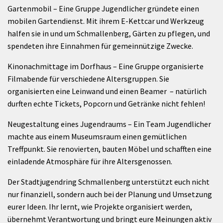
Gartenmobil – Eine Gruppe Jugendlicher gründete einen
mobilen Gartendienst. Mit ihrem E-Kettcar und Werkzeug
halfen sie in und um Schmallenberg, Gärten zu pflegen, und
spendeten ihre Einnahmen für gemeinnützige Zwecke.
Kinonachmittage im Dorfhaus – Eine Gruppe organisierte
Filmabende für verschiedene Altersgruppen. Sie
organisierten eine Leinwand und einen Beamer – natürlich
durften echte Tickets, Popcorn und Getränke nicht fehlen!
Neugestaltung eines Jugendraums – Ein Team Jugendlicher
machte aus einem Museumsraum einen gemütlichen
Treffpunkt. Sie renovierten, bauten Möbel und schafften eine
einladende Atmosphäre für ihre Altersgenossen.
Der Stadtjugendring Schmallenberg unterstützt euch nicht
nur finanziell, sondern auch bei der Planung und Umsetzung
eurer Ideen. Ihr lernt, wie Projekte organisiert werden,
übernehmt Verantwortung und bringt eure Meinungen aktiv