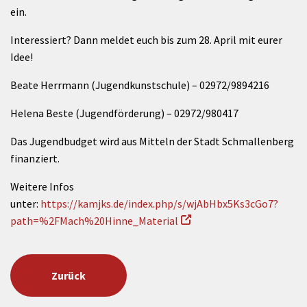
ein.
Interessiert? Dann meldet euch bis zum 28. April mit eurer
Idee!
Beate Herrmann (Jugendkunstschule) – 02972/9894216
Helena Beste (Jugendförderung) – 02972/980417
Das Jugendbudget wird aus Mitteln der Stadt Schmallenberg
finanziert.
Weitere Infos
unter:
https://kamjks.de/index.php/s/wjAbHbx5Ks3cGo7?
path=%2FMach%20Hinne_Material
Zurück