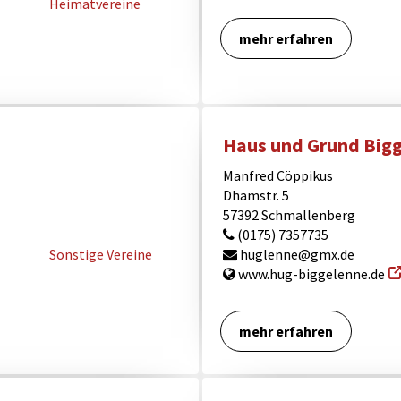
Heimatvereine
mehr erfahren
Haus und Grund Bigg
Manfred Cöppikus
Dhamstr. 5
57392 Schmallenberg
(0175) 7357735
Sonstige Vereine
huglenne@gmx.de
www.hug-biggelenne.de
mehr erfahren