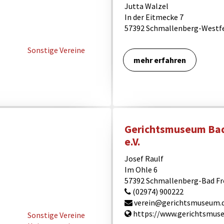
Jutta Walzel
In der Eitmecke 7
57392 Schmallenberg-Westf
Sonstige Vereine
mehr erfahren
Gerichtsmuseum Ba
e.V.
Josef Raulf
Im Ohle 6
57392 Schmallenberg-Bad F
(02974) 900222
verein@gerichtsmuseum.
https://www.gerichtsmus
Sonstige Vereine