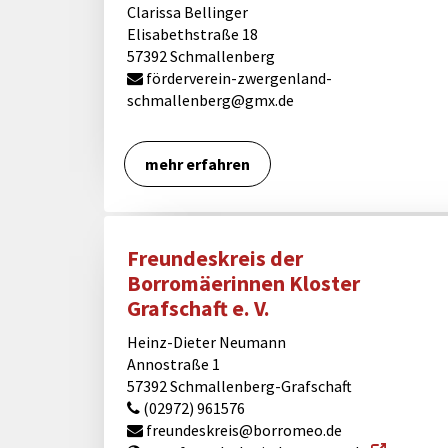
Clarissa Bellinger
Elisabethstraße 18
57392 Schmallenberg
förderverein-zwergenland-
schmallenberg@gmx.de
mehr erfahren
Freundeskreis der
Borromäerinnen Kloster
Grafschaft e. V.
Heinz-Dieter Neumann
Annostraße 1
57392 Schmallenberg-Grafschaft
(02972) 961576
freundeskreis@borromeo.de