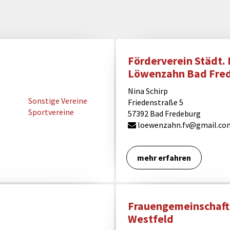
Förderverein Städt.
Löwenzahn Bad Fre
Nina Schirp
Sonstige Vereine
Friedenstraße 5
Sportvereine
57392 Bad Fredeburg
loewenzahn.fv@gmail.co
mehr erfahren
Frauengemeinschaft 
Westfeld