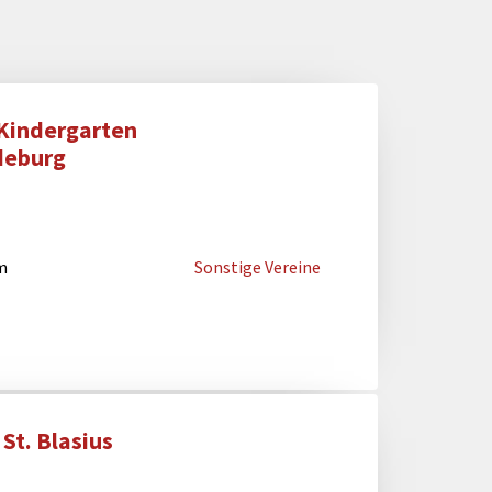
 Kindergarten
deburg
m
Sonstige Vereine
St. Blasius