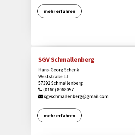
mehr erfahren
SGV Schmallenberg
Hans-Georg Schenk
Weststraße 11
57392 Schmallenberg
(0160) 8068057
sgvschmallenberg@gmail.com
mehr erfahren