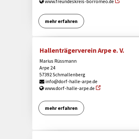
www.freundeskreis-borromeo.de
mehr erfahren
Hallenträgerverein Arpe e. V.
Marius Rüssmann
Arpe 24
57392 Schmallenberg
info@dorf-halle-arpe.de
www.dorf-halle-arpe.de
mehr erfahren