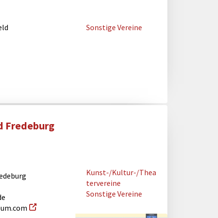
eld
Sonstige Vereine
d Fredeburg
Kunst-/Kultur-/Thea
redeburg
tervereine
Sonstige Vereine
de
eum.com