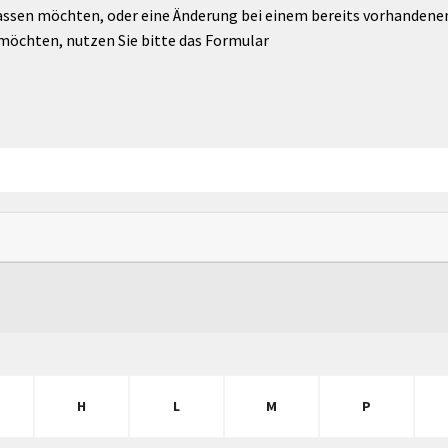
assen möchten, oder eine Änderung bei einem bereits vorhandenen 
möchten, nutzen Sie bitte das Formular
H
L
M
P