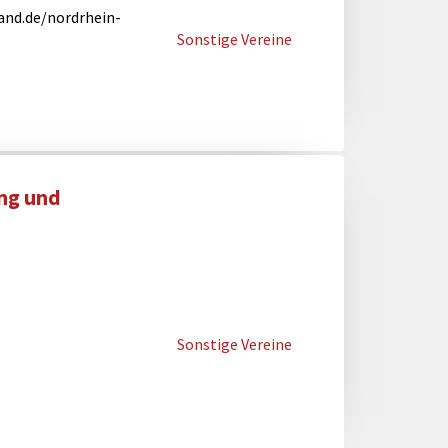
and.de/nordrhein-
Sonstige Vereine
ung und
Sonstige Vereine