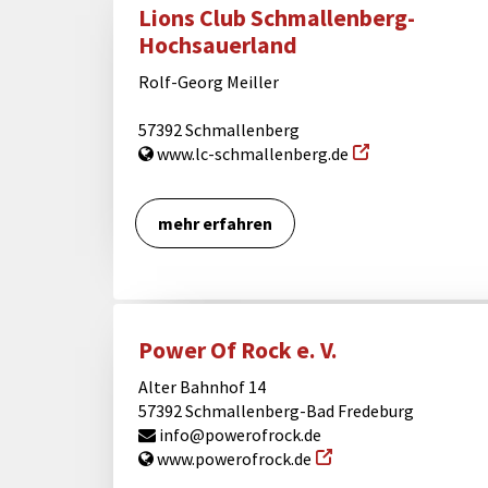
Lions Club Schmallenberg-
Hochsauerland
Rolf-Georg Meiller
57392 Schmallenberg
www.lc-schmallenberg.de
mehr erfahren
Power Of Rock e. V.
Alter Bahnhof 14
57392 Schmallenberg-Bad Fredeburg
info@powerofrock.de
www.powerofrock.de