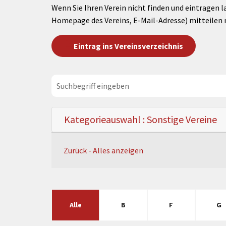
Wenn Sie Ihren Verein nicht finden und eintragen l
Homepage des Vereins, E-Mail-Adresse) mitteilen 
Eintrag ins Vereinsverzeichnis
Kategorieauswahl : Sonstige Vereine
Zurück - Alles anzeigen
Alle
B
F
G