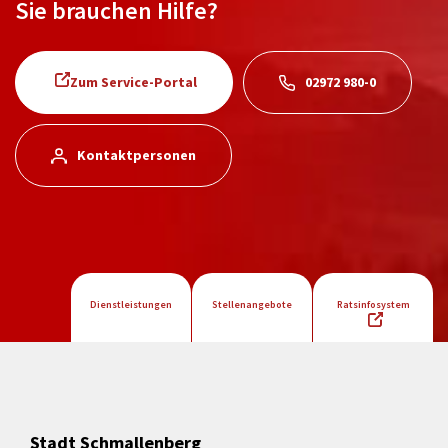
Sie brauchen Hilfe?
Zum Service-Portal
02972 980-0
Kontaktpersonen
Dienstleistungen
Stellenangebote
Ratsinfosystem
Stadt Schmallenberg