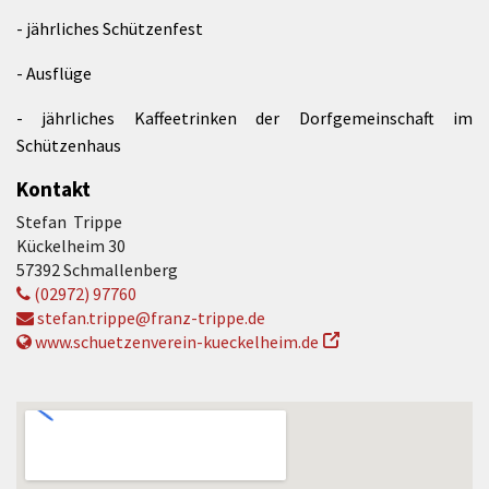
- jährliches Schützenfest
- Ausflüge
- jährliches Kaffeetrinken der Dorfgemeinschaft im
Schützenhaus
Kontakt
Stefan Trippe
Kückelheim 30
57392 Schmallenberg
(02972) 97760
stefan.trippe@franz-trippe.de
www.schuetzenverein-kueckelheim.de