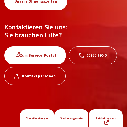
Unsere Öffnungszeiten
Kontaktieren Sie uns:
Sie brauchen Hilfe?
Zum Service-Portal
02972 980-0
Kontaktpersonen
Dienstleistungen
Stellenangebote
Ratsinfosystem