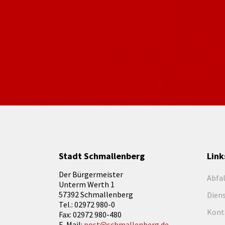
Stadt Schmallenberg
Link
Der Bürgermeister
Abfa
Unterm Werth 1
57392 Schmallenberg
Dien
Tel.: 02972 980-0
Kont
Fax: 02972 980-480
E-Mail:
post@schmallenberg.de