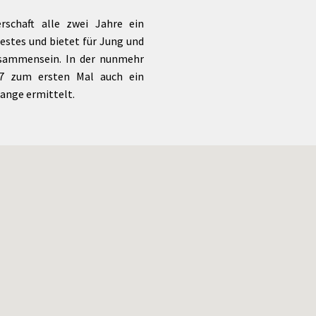
rschaft alle zwei Jahre ein
estes und bietet für Jung und
isammensein. In der nunmehr
17 zum ersten Mal auch ein
ange ermittelt.