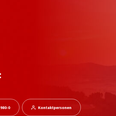
:
 980-0
Kontaktpersonen