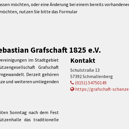
assen möchten, oder eine Änderung bei einem bereits vorhandenen 
möchten, nutzen Sie bitte das Formular
bastian Grafschaft 1825 e.V.
Kontakt
vereinigungen im Stadtgebiet
tzengesellschaft Grafschaft
Schulstraße 13
umgewandelt. Derzeit gehören
57392 Schmallenberg
anze und weiteren umliegenden
(0151) 54750149
https://grafschaft-schanze
weiten Sonntag nach dem Fest
tzenhalle das traditionelle