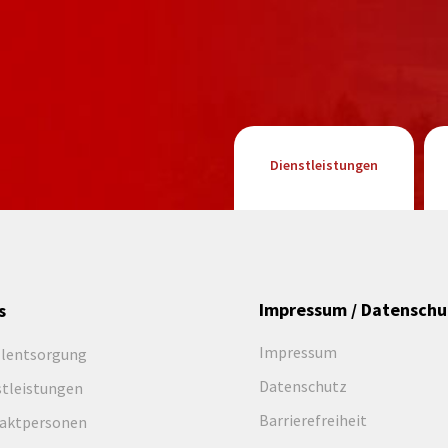
Dienstleistungen
Impressum / Datenschu
s
Impressum
llentsorgung
Datenschutz
stleistungen
Barrierefreiheit
aktpersonen