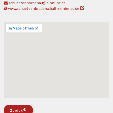
schuetzennordenau@t-online.de
www.schuetzenbruderschaft-nordenau.de
Zurück