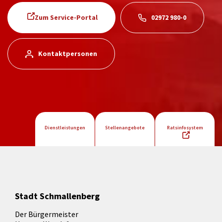
Zum Service-Portal
02972 980-0
Kontaktpersonen
Dienstleistungen
Stellenangebote
Ratsinfosystem
Stadt Schmallenberg
Der Bürgermeister