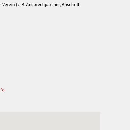
Verein (z. B. Ansprechpartner, Anschrift,
nfo