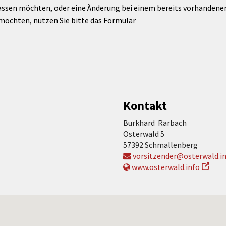
assen möchten, oder eine Änderung bei einem bereits vorhandenen 
möchten, nutzen Sie bitte das Formular
Kontakt
Burkhard Rarbach
Osterwald 5
57392 Schmallenberg
vorsitzender@osterwald.i
www.osterwald.info