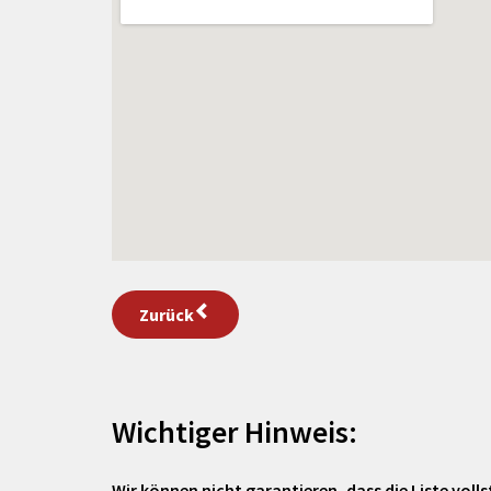
Zurück
Wichtiger Hinweis:
Wir können nicht garantieren, dass die Liste vollst