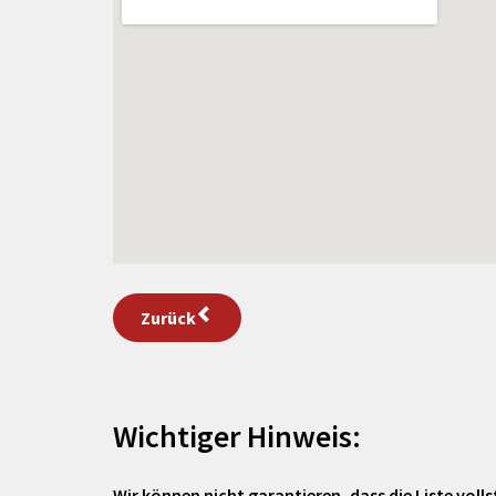
Zurück
Wichtiger Hinweis:
Wir können nicht garantieren, dass die Liste vollst