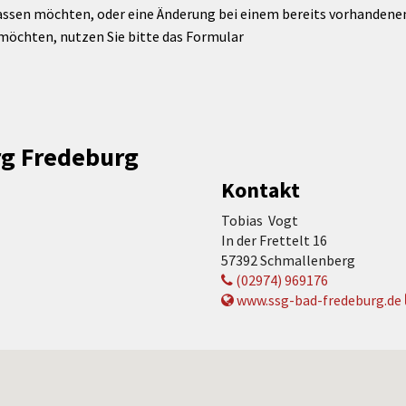
assen möchten, oder eine Änderung bei einem bereits vorhandenen 
möchten, nutzen Sie bitte das Formular
rg Fredeburg
Kontakt
Tobias Vogt
In der Frettelt 16
57392 Schmallenberg
(02974) 969176
www.ssg-bad-fredeburg.de