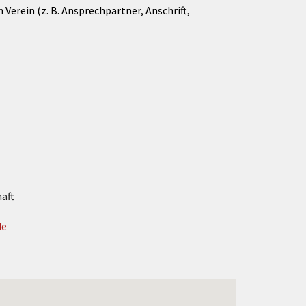
Verein (z. B. Ansprechpartner, Anschrift,
aft
de