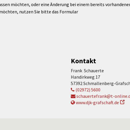
assen möchten, oder eine Änderung bei einem bereits vorhandenen 
möchten, nutzen Sie bitte das Formular
Kontakt
Frank Schauerte
Handirkweg 17
57392 Schmallenberg-Grafsch
(02972) 5600
schauertefrank@t-online.
www.djk-grafschaft.de