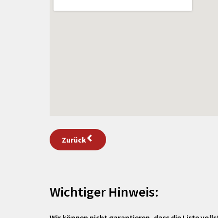
Zurück
Wichtiger Hinweis:
Wir können nicht garantieren, dass die Liste vollst