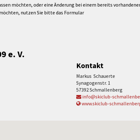
assen möchten, oder eine Änderung bei einem bereits vorhandenen 
möchten, nutzen Sie bitte das Formular
9 e. V.
Kontakt
Markus Schauerte
Synagogenstr. 1
57392 Schmallenberg
info@skiclub-schmallenbe
www.skiclub-schmallenber