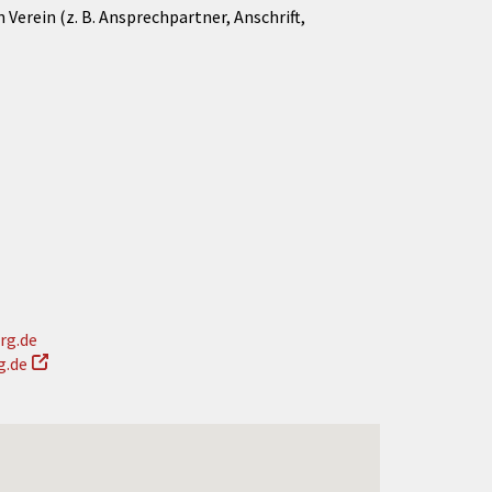
Verein (z. B. Ansprechpartner, Anschrift,
rg.de
g.de