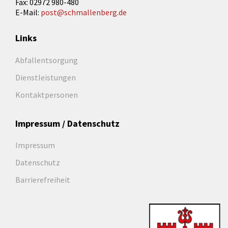
Fax: 02972 980-480
E-Mail:
post@schmallenberg.de
Links
Abfallentsorgung
Dienstleistungen
Kontaktpersonen
Impressum / Datenschutz
Impressum
Datenschutz
Barrierefreiheit