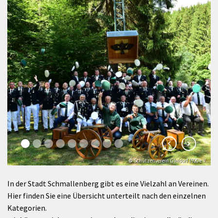
© Schützenverein Gleidorf 1920 e.V.
© Klaus-Peter Kappest
In der Stadt Schmallenberg gibt es eine Vielzahl an Vereinen.
Hier finden Sie eine Übersicht unterteilt nach den einzelnen
Kategorien.