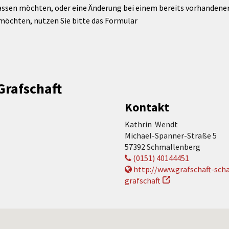
assen möchten, oder eine Änderung bei einem bereits vorhandenen 
möchten, nutzen Sie bitte das Formular
Grafschaft
Kontakt
Kathrin Wendt
Michael-Spanner-Straße 5
57392 Schmallenberg
(0151) 40144451
http://www.grafschaft-sch
grafschaft