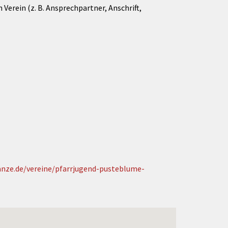
Verein (z. B. Ansprechpartner, Anschrift,
anze.de/vereine/pfarrjugend-pusteblume-