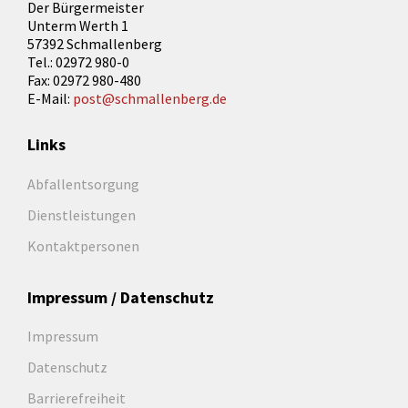
Der Bürgermeister
Unterm Werth 1
57392 Schmallenberg
Tel.: 02972 980-0
Fax: 02972 980-480
E-Mail:
post@schmallenberg.de
Links
Abfallentsorgung
Dienstleistungen
Kontaktpersonen
Impressum / Datenschutz
Impressum
Datenschutz
Barrierefreiheit