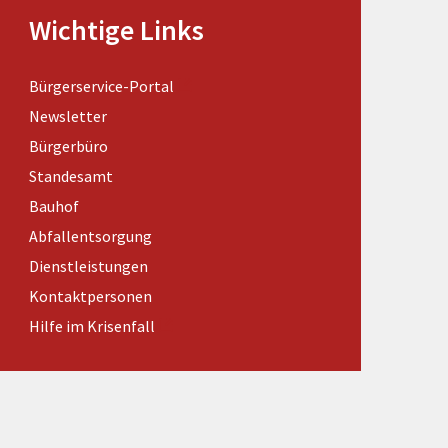
Förderungen von Bund und Land
Wichtige Links
Wald & Forst
Bürgerservice-Portal
Newsletter
Bürgerbüro
Standesamt
Bauhof
Abfallentsorgung
Dienstleistungen
Kontaktpersonen
Hilfe im Krisenfall