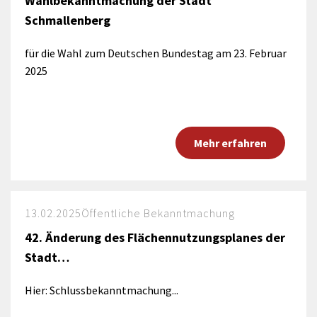
Wahlbekanntmachung der Stadt
Schmallenberg
für die Wahl zum Deutschen Bundestag am 23. Februar
2025
Mehr erfahren
13.02.2025
Öffentliche Bekanntmachung
42. Änderung des Flächennutzungsplanes der
Stadt…
Hier: Schlussbekanntmachung...