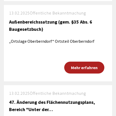
13.02.2025
Öffentliche Bekanntmachung
Außenbereichssatzung (gem. §35 Abs. 6
Baugesetzbuch)
„Ortslage Oberberndorf“ Ortsteil Oberberndorf
Mehr erfahren
13.02.2025
Öffentliche Bekanntmachung
47. Änderung des Flächennutzungsplans,
Bereich "Unter der…