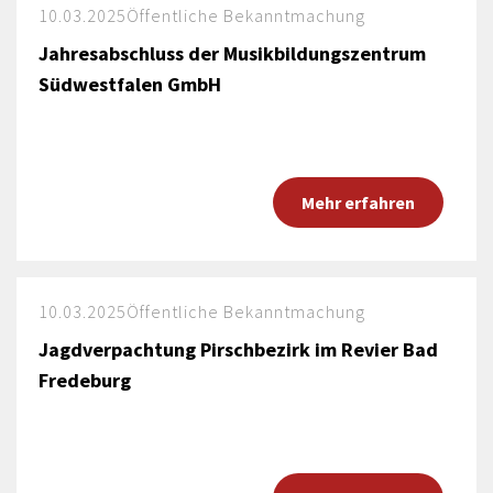
10.03.2025
Öffentliche Bekanntmachung
Jahresabschluss der Musikbildungszentrum
Südwestfalen GmbH
Mehr erfahren
10.03.2025
Öffentliche Bekanntmachung
Jagdverpachtung Pirschbezirk im Revier Bad
Fredeburg