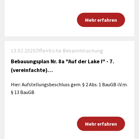
Mehr erfahren
13.02.2025
Öffentliche Bekanntmachung
Bebauungsplan Nr. 8a "Auf der Lake I" - 7.
(vereinfachte)…
Hier: Aufstellungsbeschluss gem. § 2 Abs. 1 BauGB i.V.m.
§ 13 BauGB
Mehr erfahren