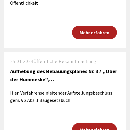
Öffentlichkeit
Mehr erfahren
25.01.2024
Öffentliche Bekanntmachung
Aufhebung des Bebauungsplanes Nr. 37 „Ober
der Hummeske",…
Hier: Verfahrenseinleitender Aufstellungsbeschluss
gem. § 2 Abs. 1 Baugesetzbuch
Mehr erfahren