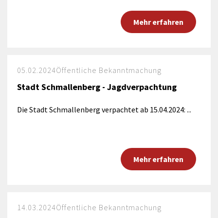
Mehr erfahren
05.02.2024
Öffentliche Bekanntmachung
Stadt Schmallenberg - Jagdverpachtung
Die Stadt Schmallenberg verpachtet ab 15.04.2024: ...
Mehr erfahren
14.03.2024
Öffentliche Bekanntmachung