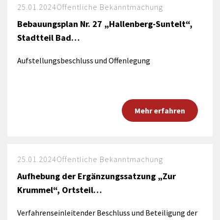
25.01.2024
Öffentliche Bekanntmachung
Bebauungsplan Nr. 27 „Hallenberg-Suntelt“,
Stadtteil Bad…
Aufstellungsbeschluss und Offenlegung
Mehr erfahren
25.01.2024
Öffentliche Bekanntmachung
Aufhebung der Ergänzungssatzung „Zur
Krummel“, Ortsteil…
Verfahrenseinleitender Beschluss und Beteiligung der