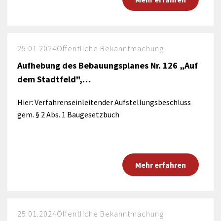
25.01.2024
Öffentliche Bekanntmachung
Aufhebung des Bebauungsplanes Nr. 126 „Auf
dem Stadtfeld",…
Hier: Verfahrenseinleitender Aufstellungsbeschluss
gem. § 2 Abs. 1 Baugesetzbuch
Mehr erfahren
25.01.2024
Öffentliche Bekanntmachung