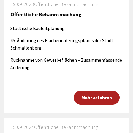
19.09.2023
Öffentliche Bekanntmachung
Öffentliche Bekanntmachung
Städtische Bauleitplanung
45. Änderung des Flächennutzungsplanes der Stadt
Schmallenberg
Rücknahme von Gewerbeflächen – Zusammenfassende
Änderung…
Mehr erfahren
05.09.2024
Öffentliche Bekanntmachung