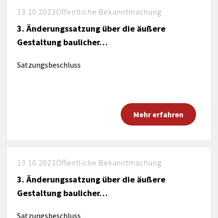
13.10.2023
Öffentliche Bekanntmachung
3. Änderungssatzung über die äußere
Gestaltung baulicher…
Satzungsbeschluss
Mehr erfahren
13.10.2023
Öffentliche Bekanntmachung
3. Änderungssatzung über die äußere
Gestaltung baulicher…
Satzungsbeschluss