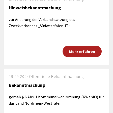
Hinweisbekanntmachung
zur Änderung der Verbandssatzung des
Zweckverbandes „Südwestfalen-IT“
Mehr erfahren
19.09.2024
Öffentliche Bekanntmachung
Bekanntmachung
gemäß § 6 Abs. 1 Kommunalwahlordnung (KWahlO) für
das Land Nordrhein-Westfalen