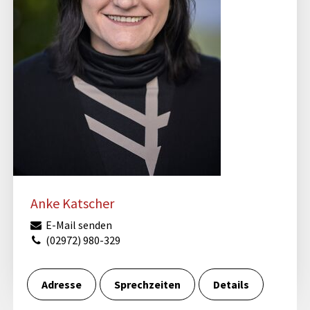
Anke Katscher
E-Mail senden
(02972) 980-329
Adresse
Sprechzeiten
Details