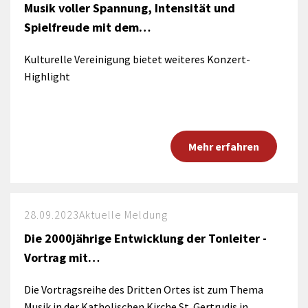
Musik voller Spannung, Intensität und
Spielfreude mit dem…
Kulturelle Vereinigung bietet weiteres Konzert-
Highlight
Mehr erfahren
28.09.2023
Aktuelle Meldung
Die 2000jährige Entwicklung der Tonleiter -
Vortrag mit…
Die Vortragsreihe des Dritten Ortes ist zum Thema
Musik in der Katholischen Kirche St. Gertrudis in