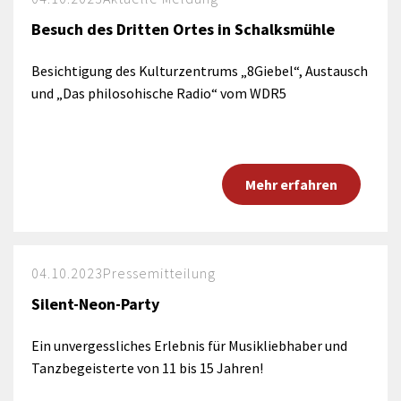
Besuch des Dritten Ortes in Schalksmühle
Besichtigung des Kulturzentrums „8Giebel“, Austausch
und „Das philosohische Radio“ vom WDR5
Mehr erfahren
04.10.2023
Pressemitteilung
Silent-Neon-Party
Ein unvergessliches Erlebnis für Musikliebhaber und
Tanzbegeisterte von 11 bis 15 Jahren!