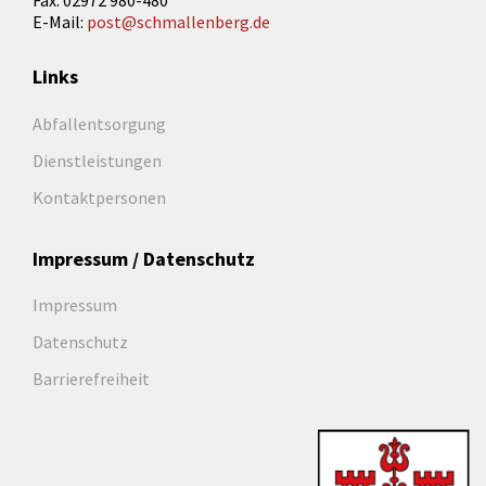
Fax: 02972 980-480
E-Mail:
post@schmallenberg.de
Links
Abfallentsorgung
Dienstleistungen
Kontaktpersonen
Impressum / Datenschutz
Impressum
Datenschutz
Barrierefreiheit