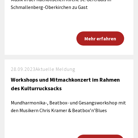
Schmallenberg-Oberkirchen zu Gast
Mehr erfahren
28.09.2023
Aktuelle Meldung
Workshops und Mitmachkonzert im Rahmen
des Kulturrucksacks
Mundharmonika-, Beatbox- und Gesangsworkshop mit
den Musikern Chris Kramer & Beatbox’n’Blues