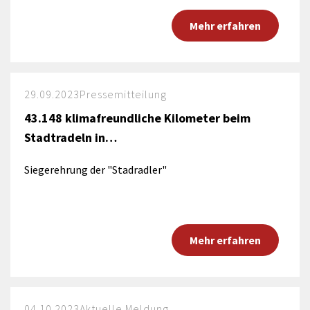
Mehr erfahren
29.09.2023
Pressemitteilung
43.148 klimafreundliche Kilometer beim
Stadtradeln in…
Siegerehrung der "Stadradler"
Mehr erfahren
04.10.2023
Aktuelle Meldung