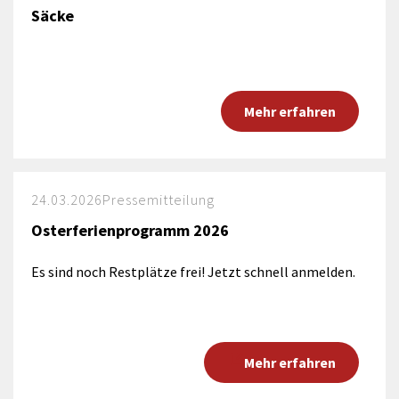
Säcke
Mehr erfahren
24.03.2026
Pressemitteilung
Osterferienprogramm 2026
Es sind noch Restplätze frei! Jetzt schnell anmelden.
Mehr erfahren