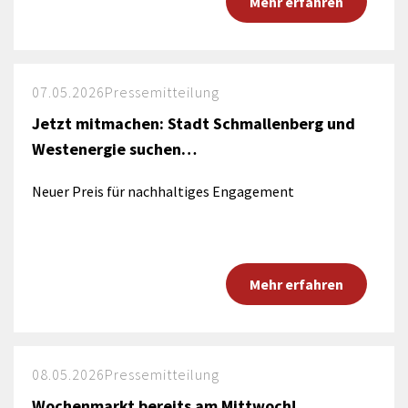
Mehr erfahren
07.05.2026
Pressemitteilung
Jetzt mitmachen: Stadt Schmallenberg und
Westenergie suchen…
Neuer Preis für nachhaltiges Engagement
Mehr erfahren
08.05.2026
Pressemitteilung
Wochenmarkt bereits am Mittwoch!