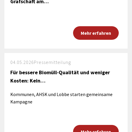
Grafschaft am…
Mehr erfahren
04.05.2026
Pressemitteilung
Für bessere Biomüll-Qualität und weniger
Kosten: Kein…
Kommunen, AHSK und Lobbe starten gemeinsame
Kampagne
Mehr erfahren