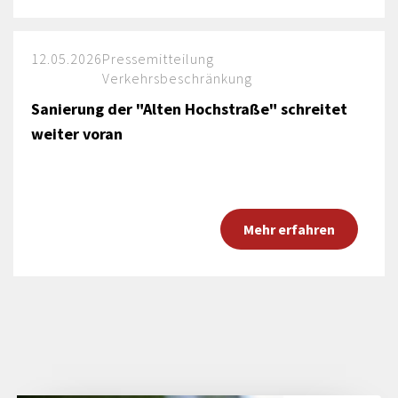
12.05.2026
Pressemitteilung
Verkehrsbeschränkung
Sanierung der "Alten Hochstraße" schreitet
weiter voran
Mehr erfahren