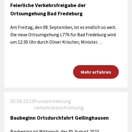
Feierliche Verkehrsfreigabe der
Ortsumgehung Bad Fredeburg
Am Freitag, den 08. September, ist es endlich so weit.
Die neue Ortsumgehung L776 für Bad Fredeburg wird
um 12:30 Uhr durch Oliver Krischer, Minister…
Mehr erfahren
30.08.2023
Pressemitteilung
Verkehrsbeschränkung
Baubeginn Ortsdurchfahrt Gellinghausen
Baubeginn ist Mittwoch, der 30. August 2023.