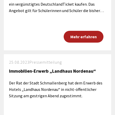
ein vergünstigtes DeutschlandTicket kaufen. Das
Angebot gilt für Schülerinnen und Schüler die bisher…
Mehr erfahren
25.08.2023
Pressemitteilung
Immobilien-Erwerb „Landhaus Nordenau“
Der Rat der Stadt Schmallenberg hat dem Erwerb des
Hotels „Landhaus Nordenau“ in nicht-öffentlicher
Sitzung am gestrigen Abend zugestimmt.