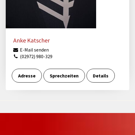
Anke Katscher
E-Mail senden
(02972) 980-329
Adresse
Sprechzeiten
Details