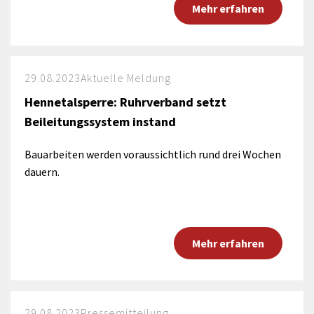
Mehr erfahren
29.08.2023
Aktuelle Meldung
Hennetalsperre: Ruhrverband setzt
Beileitungssystem instand
Bauarbeiten werden voraussichtlich rund drei Wochen
dauern.
Mehr erfahren
29.08.2023
Pressemitteilung