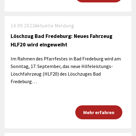
14.09.2023
Aktuelle Meldung
Löschzug Bad Fredeburg: Neues Fahrzeug
HLF20 wird eingeweiht
Im Rahmen des Pfarrfestes in Bad Fredeburg wird am
Sonntag, 17. September, das neue Hilfeleistungs-
Löschfahrzeug (HLF20) des Löschzuges Bad
Fredeburg…
Mehr erfahren