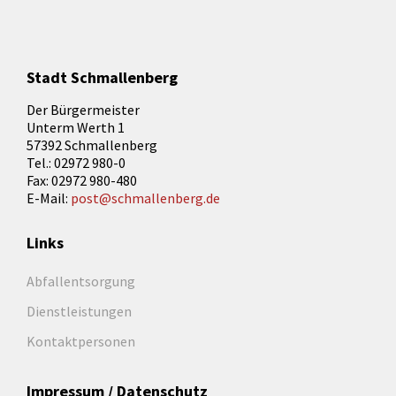
Stadt Schmallenberg
Der Bürgermeister
Unterm Werth 1
57392 Schmallenberg
Tel.: 02972 980-0
Fax: 02972 980-480
E-Mail:
post@schmallenberg.de
Links
Abfallentsorgung
Dienstleistungen
Kontaktpersonen
Impressum / Datenschutz