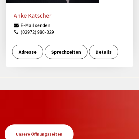
Anke Katscher
E-Mail senden
(02972) 980-329
Adresse
Sprechzeiten
Details
Unsere Öffnungszeiten