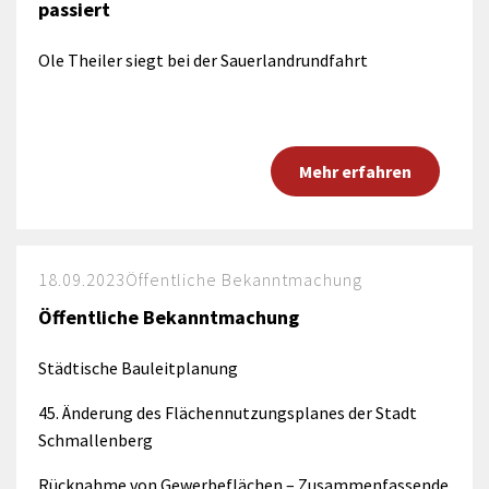
passiert
Ole Theiler siegt bei der Sauerlandrundfahrt
Mehr erfahren
18.09.2023
Öffentliche Bekanntmachung
Öffentliche Bekanntmachung
Städtische Bauleitplanung
45. Änderung des Flächennutzungsplanes der Stadt
Schmallenberg
Rücknahme von Gewerbeflächen – Zusammenfassende