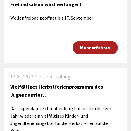
Freibadsaison wird verlängert
Wellenfreibad geöffnet bis 17. September
Mehr erfahren
13.09.2023
Pressemitteilung
Vielfältiges Herbstferienprogramm des
Jugendamtes…
Das Jugendamt Schmallenberg hat auch in diesem
Jahr wieder ein vielfältiges Kinder- und
Jugendferienangebot für die Herbstferien auf die
Beine…