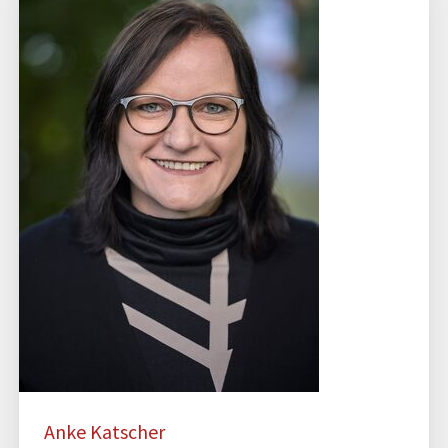
Anke Katscher