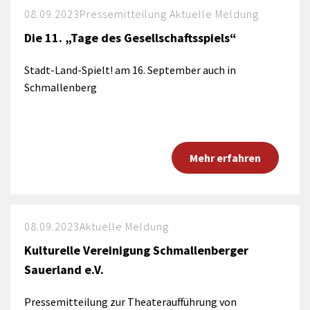
08.09.2023
Pressemitteilung Aktuelle Meldung
Die 11. „Tage des Gesellschaftsspiels“
Stadt-Land-Spielt! am 16. September auch in
Schmallenberg
Mehr erfahren
08.09.2023
Aktuelle Meldung
Kulturelle Vereinigung Schmallenberger
Sauerland e.V.
Pressemitteilung zur Theateraufführung von