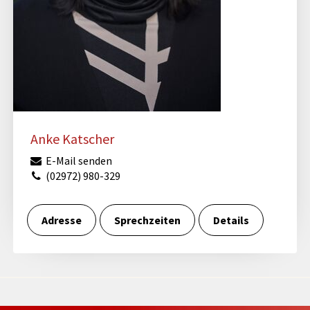
Anke Katscher
E-Mail senden
(02972) 980-329
Adresse
Sprechzeiten
Details