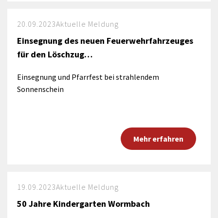
20.09.2023
Aktuelle Meldung
Einsegnung des neuen Feuerwehrfahrzeuges
für den Löschzug…
Einsegnung und Pfarrfest bei strahlendem
Sonnenschein
Mehr erfahren
19.09.2023
Aktuelle Meldung
50 Jahre Kindergarten Wormbach