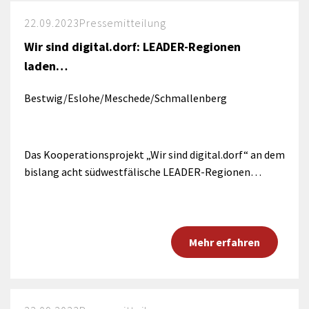
22.09.2023
Pressemitteilung
Wir sind digital.dorf: LEADER-Regionen
laden…
Bestwig/Eslohe/Meschede/Schmallenberg
Das Kooperationsprojekt „Wir sind digital.dorf“ an dem
bislang acht südwestfälische LEADER-Regionen…
Mehr erfahren