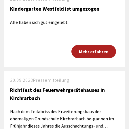
Kindergarten Westfeld ist umgezogen
Alle haben sich gut eingelebt.
Mehr erfahren
20.09.2023
Pressemitteilung
Richtfest des Feuerwehrgerätehauses in
Kirchrarbach
Nach dem Teilabriss des Erweiterungsbaus der
ehemaligen Grundschule Kirchrarbach be-gannen im
Frühjahr dieses Jahres die Ausschachtungs- und…