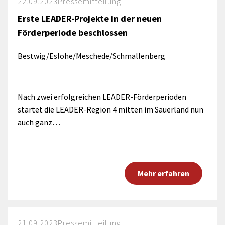
22.09.2023
Pressemitteilung
Erste LEADER-Projekte in der neuen
Förderperiode beschlossen
Bestwig/Eslohe/Meschede/Schmallenberg
Nach zwei erfolgreichen LEADER-Förderperioden
startet die LEADER-Region 4 mitten im Sauerland nun
auch ganz…
Mehr erfahren
21.09.2023
Pressemitteilung