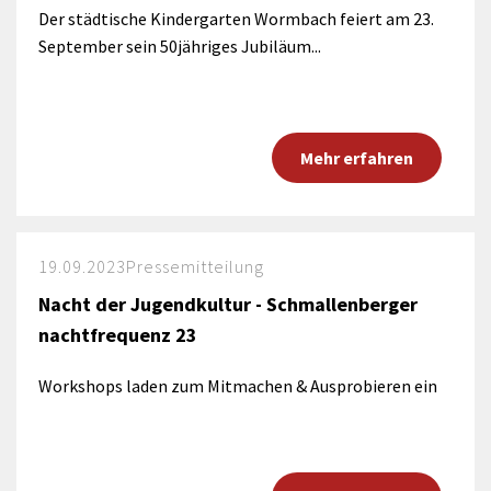
Der städtische Kindergarten Wormbach feiert am 23.
September sein 50jähriges Jubiläum...
Mehr erfahren
19.09.2023
Pressemitteilung
Nacht der Jugendkultur - Schmallenberger
nachtfrequenz 23
Workshops laden zum Mitmachen & Ausprobieren ein