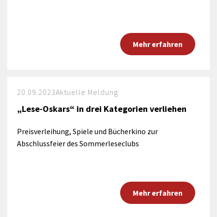
Mehr erfahren
20.09.2023
Aktuelle Meldung
„Lese-Oskars“ in drei Kategorien verliehen
Preisverleihung, Spiele und Bücherkino zur
Abschlussfeier des Sommerleseclubs
Mehr erfahren