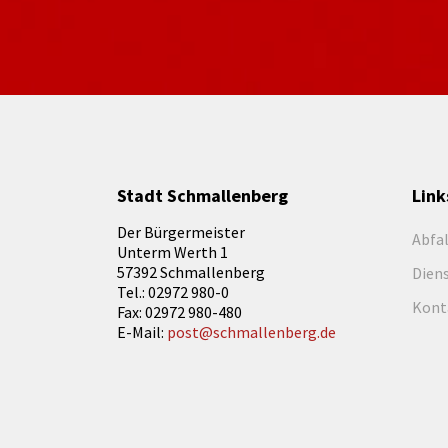
Stadt Schmallenberg
Link
Der Bürgermeister
Abfa
Unterm Werth 1
57392 Schmallenberg
Dien
Tel.: 02972 980-0
Kont
Fax: 02972 980-480
E-Mail:
post@schmallenberg.de