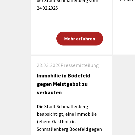
der Stadt Schmallenberg vom
24.02.2026
Mehr erfahren
23.03.2026
Pressemitteilung
Immobilie in Bödefeld
gegen Meistgebot zu
verkaufen
Die Stadt Schmallenberg
beabsichtigt, eine Immobilie
(ehem. Gasthof) in
Schmallenberg Bödefeld gegen