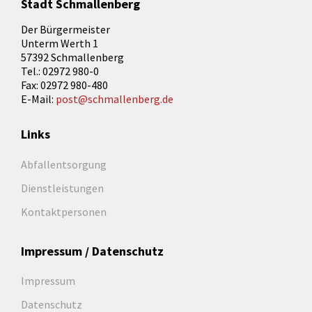
Stadt Schmallenberg
Der Bürgermeister
Unterm Werth 1
57392 Schmallenberg
Tel.: 02972 980-0
Fax: 02972 980-480
E-Mail:
post@schmallenberg.de
Links
Abfallentsorgung
Dienstleistungen
Kontaktpersonen
Impressum / Datenschutz
Impressum
Datenschutz