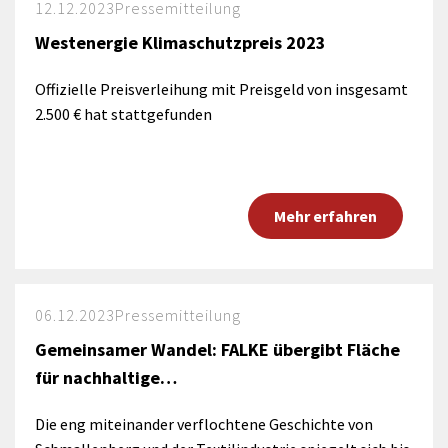
12.12.2023
Pressemitteilung
Westenergie Klimaschutzpreis 2023
Offizielle Preisverleihung mit Preisgeld von insgesamt
2.500 € hat stattgefunden
Mehr erfahren
06.12.2023
Pressemitteilung
Gemeinsamer Wandel: FALKE übergibt Fläche
für nachhaltige…
Die eng miteinander verflochtene Geschichte von