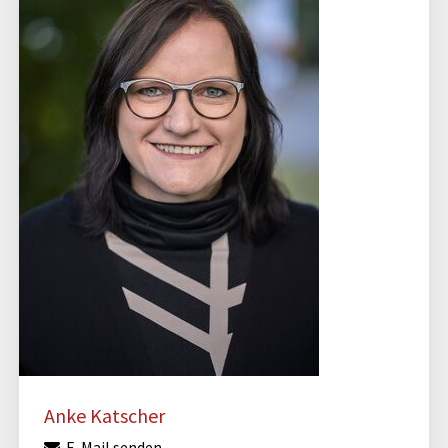
Anke Katscher
E-Mail senden