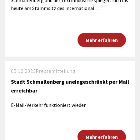
Schmallenberg und der Textilindustrie spiegelt sich bis
heute am Stammsitz des international…
Mehr erfahren
05.12.2023
Pressemitteilung
Stadt Schmallenberg uneingeschränkt per Mail
erreichbar
E-Mail-Verkehr funktioniert wieder
Mehr erfahren