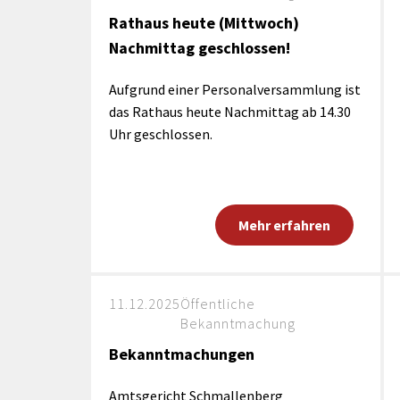
Rathaus heute (Mittwoch)
Nachmittag geschlossen!
Aufgrund einer Personalversammlung ist
das Rathaus heute Nachmittag ab 14.30
Uhr geschlossen.
Mehr erfahren
11.12.2025
Öffentliche
Bekanntmachung
Bekanntmachungen
Amtsgericht Schmallenberg