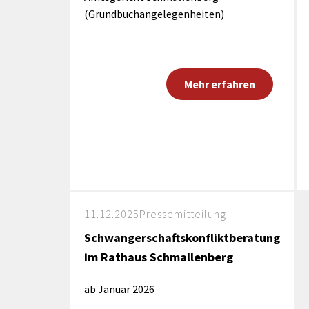
(Grundbuchangelegenheiten)
Mehr erfahren
11.12.2025
Pressemitteilung
Schwangerschaftskonfliktberatung
im Rathaus Schmallenberg
ab Januar 2026