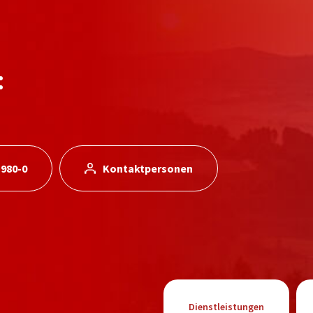
:
 980-0
Kontaktpersonen
Dienstleistungen