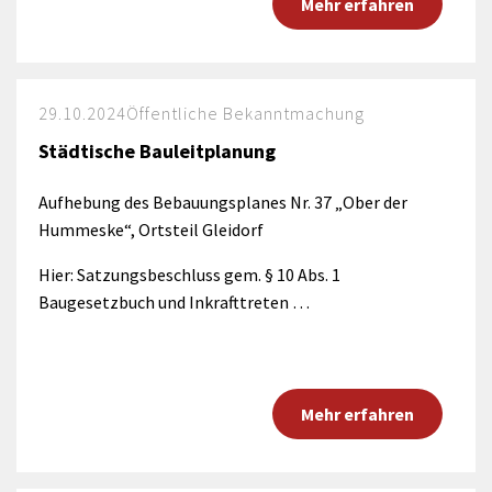
Mehr erfahren
29.10.2024
Öffentliche Bekanntmachung
Städtische Bauleitplanung
Aufhebung des Bebauungsplanes Nr. 37 „Ober der
Hummeske“, Ortsteil Gleidorf
Hier: Satzungsbeschluss gem. § 10 Abs. 1
Baugesetzbuch und Inkrafttreten …
Mehr erfahren