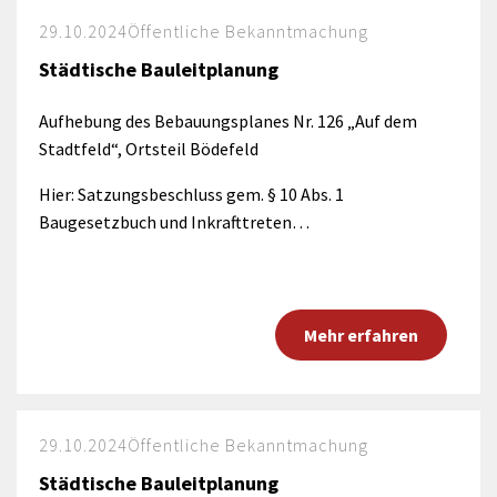
29.10.2024
Öffentliche Bekanntmachung
Städtische Bauleitplanung
Aufhebung des Bebauungsplanes Nr. 126 „Auf dem
Stadtfeld“, Ortsteil Bödefeld
Hier: Satzungsbeschluss gem. § 10 Abs. 1
Baugesetzbuch und Inkrafttreten…
Mehr erfahren
29.10.2024
Öffentliche Bekanntmachung
Städtische Bauleitplanung