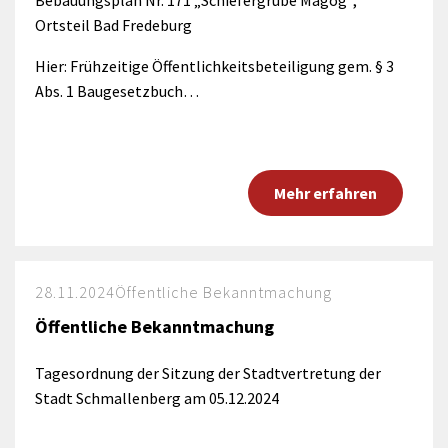
Bebauungsplan Nr. 171 „Schiefergrube Magog“,
Ortsteil Bad Fredeburg
Hier: Frühzeitige Öffentlichkeitsbeteiligung gem. § 3
Abs. 1 Baugesetzbuch…
Mehr erfahren
28.11.2024
Öffentliche Bekanntmachung
Öffentliche Bekanntmachung
Tagesordnung der Sitzung der Stadtvertretung der
Stadt Schmallenberg am 05.12.2024