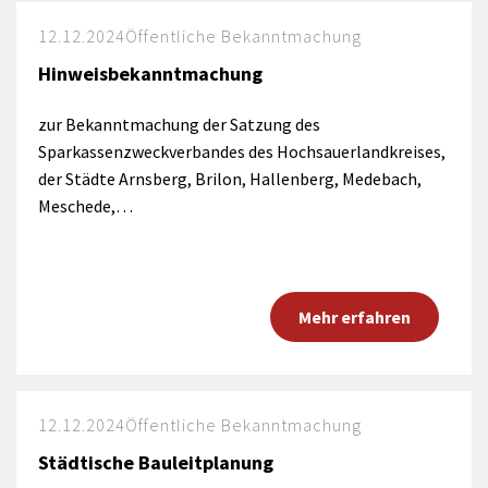
12.12.2024
Öffentliche Bekanntmachung
Hinweisbekanntmachung
zur Bekanntmachung der Satzung des
Sparkassenzweckverbandes des Hochsauerlandkreises,
der Städte Arnsberg, Brilon, Hallenberg, Medebach,
Meschede,…
Mehr erfahren
12.12.2024
Öffentliche Bekanntmachung
Städtische Bauleitplanung