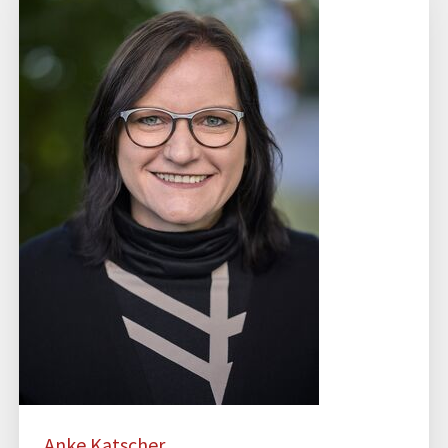
Anke Katscher