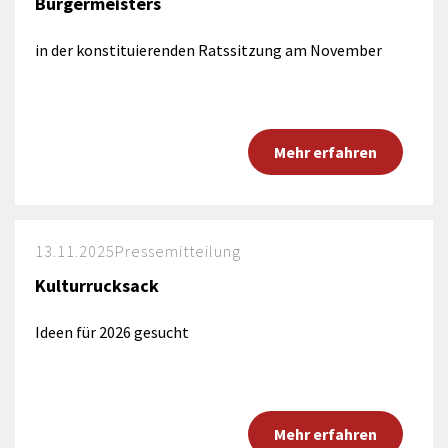
Bürgermeisters
in der konstituierenden Ratssitzung am November
Mehr erfahren
13.11.2025
Pressemitteilung
Kulturrucksack
Ideen für 2026 gesucht
Mehr erfahren