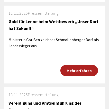
11.11.2025
Pressemitteilung
Gold für Lenne beim Wettbewerb „Unser Dorf
hat Zukunft“
Ministerin Gorißen zeichnet Schmallenberger Dorf als
Landessieger aus
Mehr erfahren
13.11.2025
Pressemitteilung
Vereidigung und Amtseinführung des