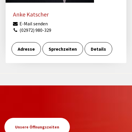
Anke Katscher
E-Mail senden
(02972) 980-329
Adresse
Sprechzeiten
Details
Unsere Öffnungszeiten