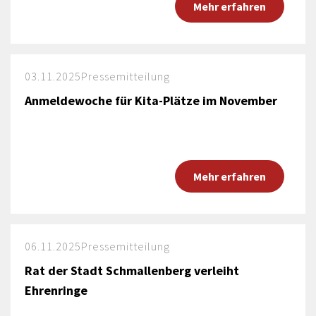
Mehr erfahren
03.11.2025
Pressemitteilung
Anmeldewoche für Kita-Plätze im November
Mehr erfahren
06.11.2025
Pressemitteilung
Rat der Stadt Schmallenberg verleiht
Ehrenringe