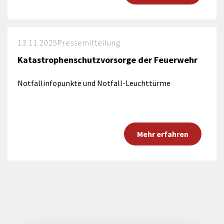
13.11.2025
Pressemitteilung
Katastrophenschutzvorsorge der Feuerwehr
Notfallinfopunkte und Notfall-Leuchttürme
Mehr erfahren