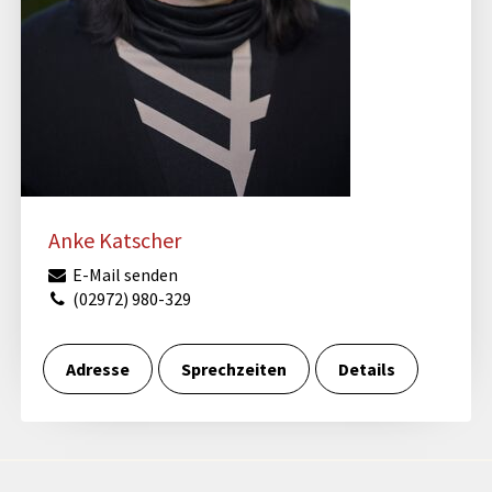
Anke Katscher
E-Mail senden
(02972) 980-329
Adresse
Sprechzeiten
Details