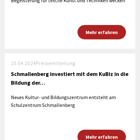
Begeisterung für textile Kunst und Techniken wecken
Mehr erfahren
25.04.2024
Pressemitteilung
Schmallenberg investiert mit dem KuBiz in die
Bildung der…
Neues Kultur- und Bildungszentrum entsteht am
Schulzentrum Schmallenberg
Mehr erfahren