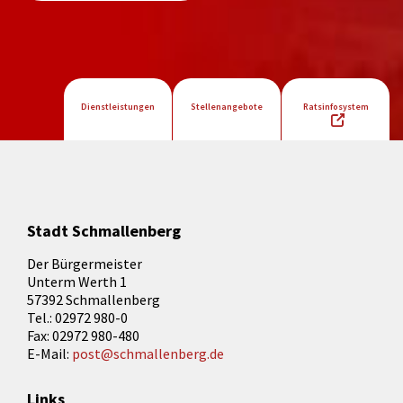
Dienstleistungen
Stellenangebote
Ratsinfosystem
Stadt Schmallenberg
Der Bürgermeister
Unterm Werth 1
57392 Schmallenberg
Tel.: 02972 980-0
Fax: 02972 980-480
E-Mail:
post@schmallenberg.de
Links