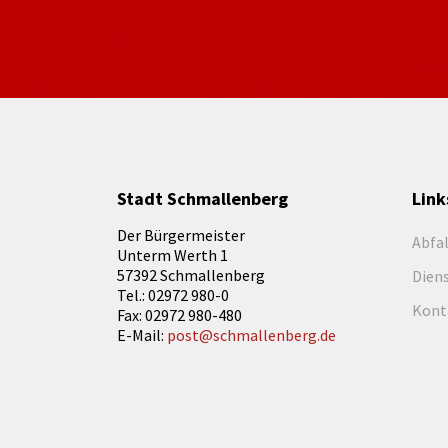
Stadt Schmallenberg
Link
Der Bürgermeister
Abfa
Unterm Werth 1
57392 Schmallenberg
Dien
Tel.: 02972 980-0
Kont
Fax: 02972 980-480
E-Mail:
post@schmallenberg.de