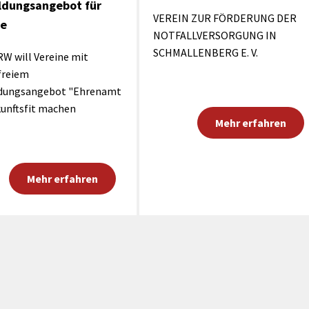
ldungsangebot für
VEREIN ZUR FÖRDERUNG DER
ne
NOTFALLVERSORGUNG IN
SCHMALLENBERG E. V.
W will Vereine mit
freiem
ldungsangebot "Ehrenamt
kunftsfit machen
Mehr erfahren
Mehr erfahren