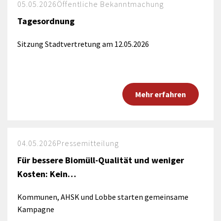
05.05.2026
Öffentliche Bekanntmachung
Tagesordnung
Sitzung Stadtvertretung am 12.05.2026
Mehr erfahren
04.05.2026
Pressemitteilung
Für bessere Biomüll-Qualität und weniger
Kosten: Kein…
Kommunen, AHSK und Lobbe starten gemeinsame
Kampagne