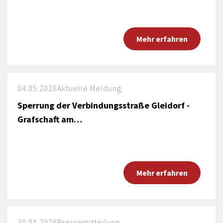
Mehr erfahren
04.05.2026
Aktuelle Meldung
Sperrung der Verbindungsstraße Gleidorf -
Grafschaft am…
Mehr erfahren
30.04.2026
Pressemitteilung