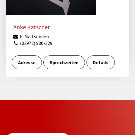
Anke Katscher
E-Mail senden
(02972) 980-329
Adresse
Sprechzeiten
Details