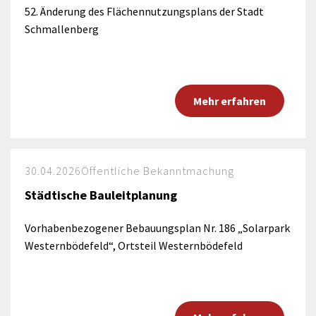
52. Änderung des Flächennutzungsplans der Stadt
Schmallenberg
Mehr erfahren
30.04.2026
Öffentliche Bekanntmachung
Städtische Bauleitplanung
Vorhabenbezogener Bebauungsplan Nr. 186 „Solarpark
Westernbödefeld“, Ortsteil Westernbödefeld