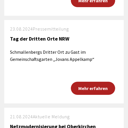
Mehr erfahren
23.08.2024
Pressemitteilung
Tag der Dritten Orte NRW
Schmallenbergs Dritter Ort zu Gast im
Gemeinschaftsgarten „Jovans Appelkamp“
Mehr erfahren
21.08.2024
Aktuelle Meldung
Netzmodernisierung bei Oberkirchen