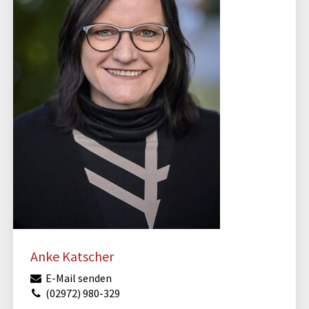
Anke Katscher
E-Mail senden
(02972) 980-329