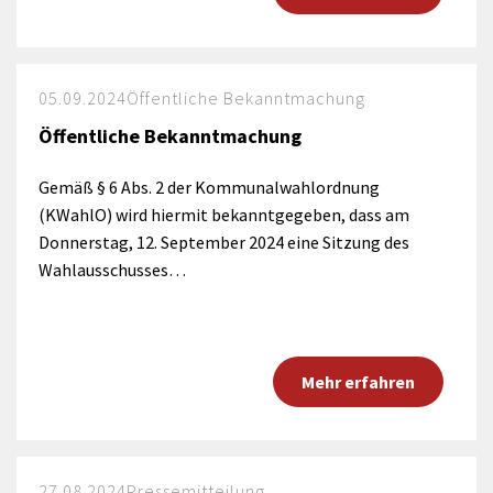
05.09.2024
Öffentliche Bekanntmachung
Öffentliche Bekanntmachung
Gemäß § 6 Abs. 2 der Kommunalwahlordnung
(KWahlO) wird hiermit bekanntgegeben, dass am
Donnerstag, 12. September 2024 eine Sitzung des
Wahlausschusses…
Mehr erfahren
27.08.2024
Pressemitteilung