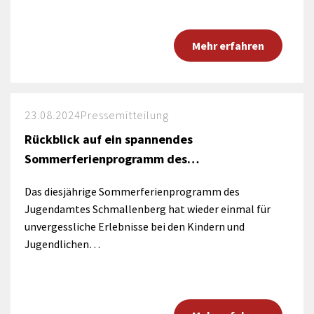
Mehr erfahren
23.08.2024
Pressemitteilung
Rückblick auf ein spannendes
Sommerferienprogramm des…
Das diesjährige Sommerferienprogramm des
Jugendamtes Schmallenberg hat wieder einmal für
unvergessliche Erlebnisse bei den Kindern und
Jugendlichen…