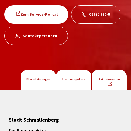
Zum Service-Portal
02972 980-0
Kontaktpersonen
Dienstleistungen
Stellenangebote
Ratsinfosystem
Stadt Schmallenberg
Der Bürgermeister